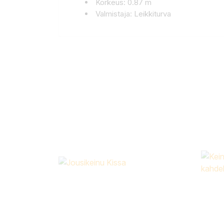
Korkeus: 0.87 m
Valmistaja: Leikkiturva