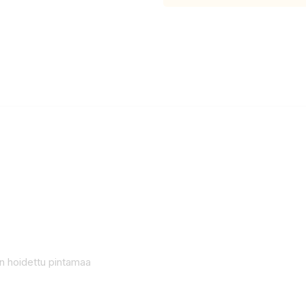
in hoidettu pintamaa