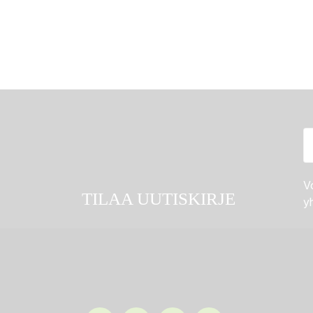
Vo
TILAA UUTISKIRJE
yh