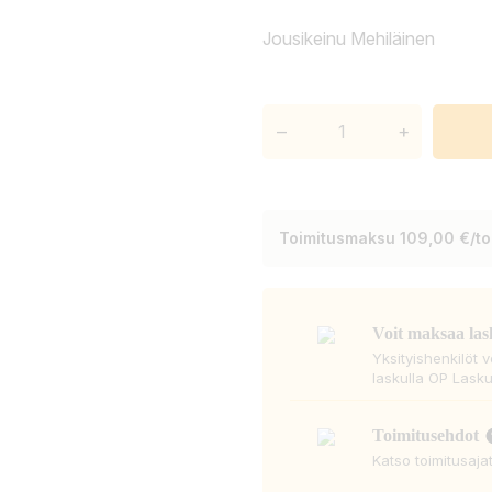
Jousikeinu Mehiläinen
–
+
Toimitusmaksu 109,00 €/toi
Voit maksaa las
Yksityishenkilöt 
laskulla OP Lasku
Toimitusehdot
Katso toimitusaja