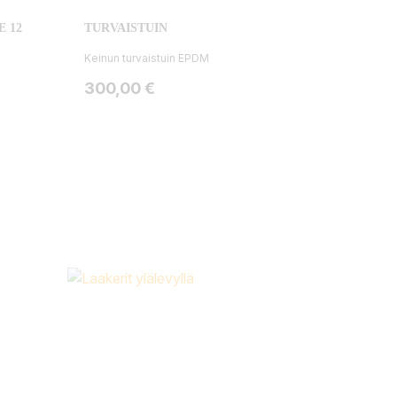
E 12
TURVAISTUIN
Keinun turvaistuin EPDM
Hinta
300,00 €