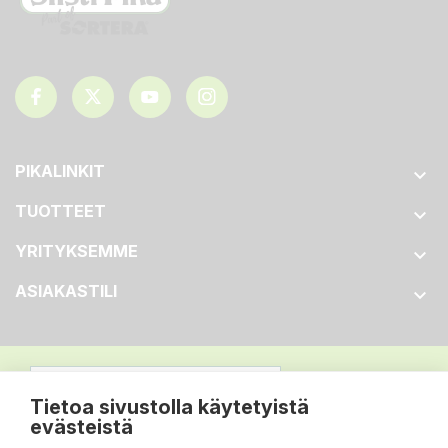
PIKALINKIT

TUOTTEET

YRITYKSEMME

ASIAKASTILI

Tietoa sivustolla käytetyistä
evästeistä