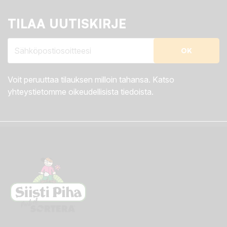
TILAA UUTISKIRJE
Voit peruuttaa tilauksen milloin tahansa. Katso
yhteystietomme oikeudellisista tiedoista.