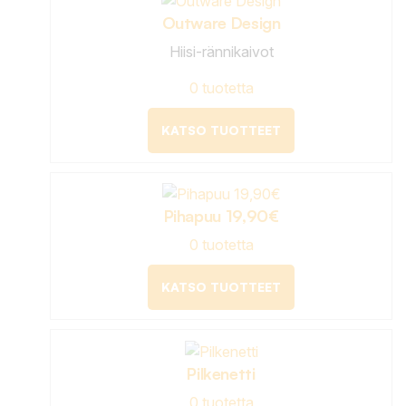
Outware Design
Hiisi-rännikaivot
0 tuotetta
KATSO TUOTTEET
Pihapuu 19,90€
0 tuotetta
KATSO TUOTTEET
Pilkenetti
0 tuotetta