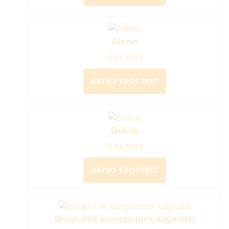
Aarnio
0 tuotetta
KATSO TUOTTEET
Biokub
0 tuotetta
KATSO TUOTTEET
Biolan 39€ kompostorit, käymälät