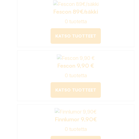
Fescon 89€/säkki
0 tuotetta
KATSO TUOTTEET
Fescon 9,90 €
0 tuotetta
KATSO TUOTTEET
Finnlumor 9,90€
0 tuotetta