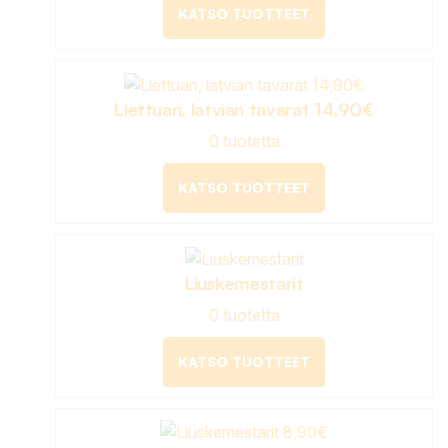
KATSO TUOTTEET
Liettuan, latvian tavarat 14,90€
0 tuotetta
KATSO TUOTTEET
Liuskemestarit
0 tuotetta
KATSO TUOTTEET