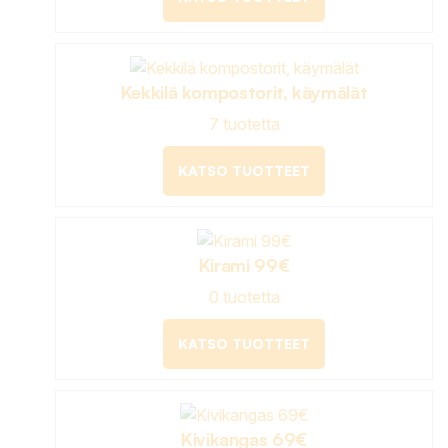
Kekkilä kompostorit, käymälät
7 tuotetta
KATSO TUOTTEET
Kirami 99€
0 tuotetta
KATSO TUOTTEET
Kivikangas 69€