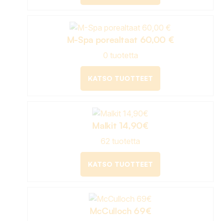
M-Spa porealtaat 60,00 €
0 tuotetta
KATSO TUOTTEET
Malkit 14,90€
62 tuotetta
KATSO TUOTTEET
McCulloch 69€