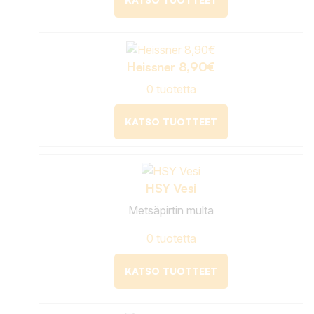
Heissner 8,90€
0 tuotetta
KATSO TUOTTEET
HSY Vesi
Metsäpirtin multa
0 tuotetta
KATSO TUOTTEET