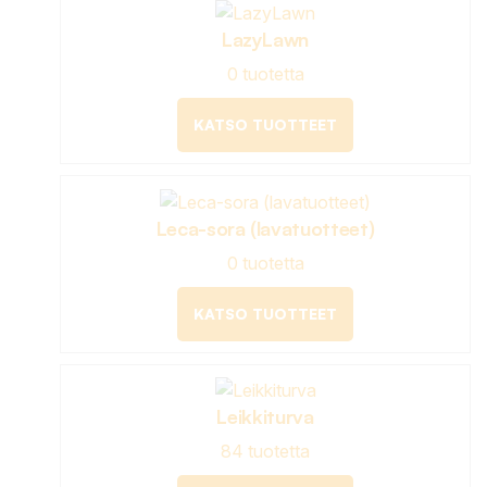
LazyLawn
0 tuotetta
KATSO TUOTTEET
Leca-sora (lavatuotteet)
0 tuotetta
KATSO TUOTTEET
Leikkiturva
84 tuotetta