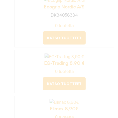
Ecogrip Nordic A/S
DK34058334
0 tuotetta
KATSO TUOTTEET
EG-Trading 8,90 €
0 tuotetta
KATSO TUOTTEET
Elimax 8,90€
0 tuotetta