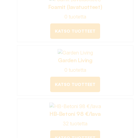
Foamit (lavatuotteet)
0 tuotetta
KATSO TUOTTEET
Garden Living
0 tuotetta
KATSO TUOTTEET
HB-Betoni 98 €/lava
32 tuotetta
KATSO TUOTTEET