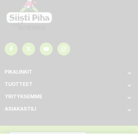
PIKALINKIT

TUOTTEET

YRITYKSEMME

ASIAKASTILI
