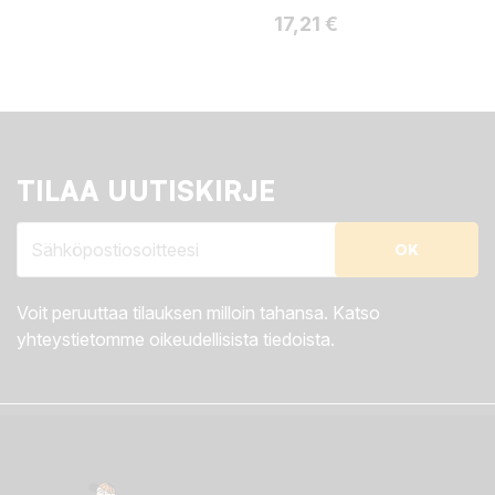
Hinta
17,21 €
TILAA UUTISKIRJE
Voit peruuttaa tilauksen milloin tahansa. Katso
yhteystietomme oikeudellisista tiedoista.