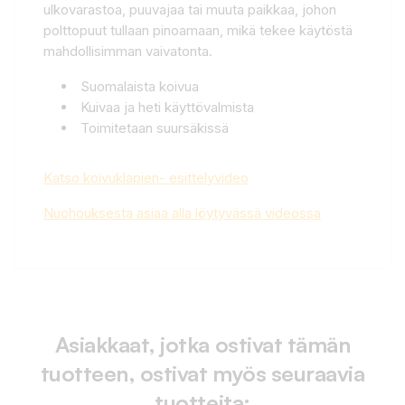
ulkovarastoa, puuvajaa tai muuta paikkaa, johon
polttopuut tullaan pinoamaan, mikä tekee käytöstä
mahdollisimman vaivatonta.
Suomalaista koivua
Kuivaa ja heti käyttövalmista
Toimitetaan suursäkissä
Katso koivuklapien- esittelyvideo
Nuohouksesta asiaa alla löytyvässä videossa
Asiakkaat, jotka ostivat tämän
tuotteen, ostivat myös seuraavia
tuotteita: