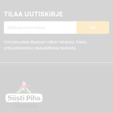
TILAA UUTISKIRJE
Voit peruuttaa tilauksen milloin tahansa. Katso
yhteystietomme oikeudellisista tiedoista.