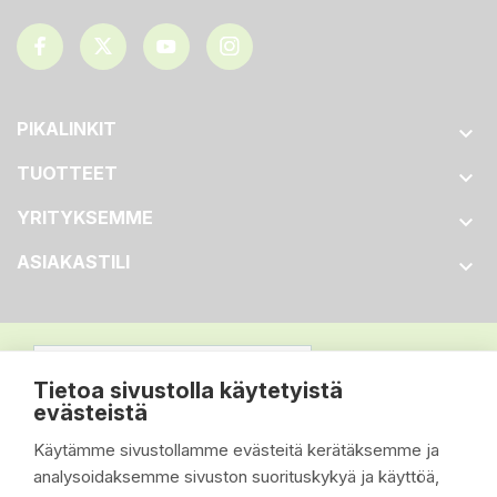
PIKALINKIT

TUOTTEET

YRITYKSEMME

ASIAKASTILI

Tietoa sivustolla käytetyistä
evästeistä
Käytämme sivustollamme evästeitä kerätäksemme ja
analysoidaksemme sivuston suorituskykyä ja käyttöä,