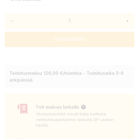
–
+
OSTOSKORIIN
Toimitusmaksu 129,00 €/toimitus - Toimitusaika 3-6
arkipäivää.
Voit maksaa laskulla
Yksityishenkilöt voivat tilata tuotteita
verkkokaupastamme laskulla OP Laskun
kautta.