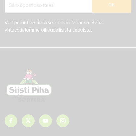
Voit peruuttaa tilauksen milloin tahansa. Katso
yhteystietomme oikeudellisista tiedoista.