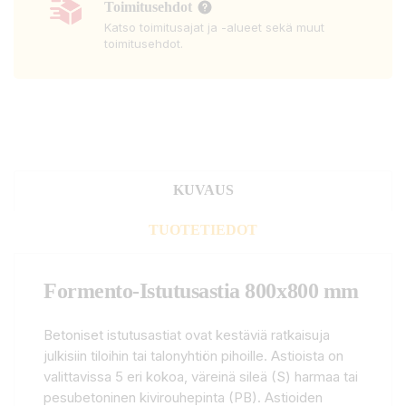
Toimitusehdot
Katso toimitusajat ja -alueet sekä muut
toimitusehdot.
KUVAUS
TUOTETIEDOT
Formento-Istutusastia 800x800 mm
Betoniset istutusastiat ovat kestäviä ratkaisuja
julkisiin tiloihin tai talonyhtiön pihoille. Astioista on
valittavissa 5 eri kokoa, väreinä sileä (S) harmaa tai
pesubetoninen kivirouhepinta (PB). Astioiden