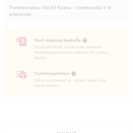
Toimitusmaksu 149,00 €/lava - Toimitusaika 3-6
arkipäivää.
Voit maksaa laskulla
Yksityishenkilöt voivat tilata tuotteita
verkkokaupastamme laskulla OP Laskun
kautta.
Toimitusehdot
Katso toimitusajat ja -alueet sekä muut
toimitusehdot.