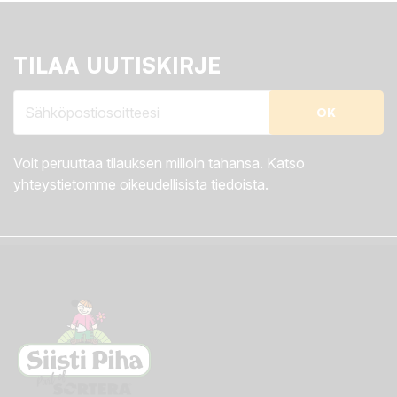
TILAA UUTISKIRJE
Voit peruuttaa tilauksen milloin tahansa. Katso
yhteystietomme oikeudellisista tiedoista.