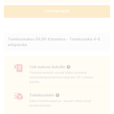
OSTOSKORIIN
Toimitusmaksu 59,90 €/toimitus - Toimitusaika 4-8
arkipäivää.
Voit maksaa laskulla
Yksityishenkilöt voivat tilata tuotteita
verkkokaupastamme laskulla OP Laskun
kautta.
Toimitusehdot
Katso toimitusajat ja -alueet sekä muut
toimitusehdot.