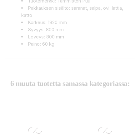
Tuotemerkki: Tammiston Puu
Pakkauksen sisältö: saranat, salpa, ovi, lattia,
katto
Korkeus: 1920 mm
Syvyys: 800 mm
Leveys: 800 mm
Paino: 60 kg
6 muuta tuotetta samassa kategoriassa: