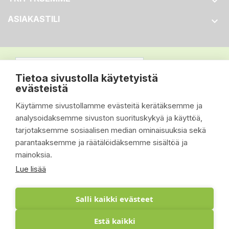

ASIAKASTILI

Tietoa sivustolla käytetyistä
evästeistä
Käytämme sivustollamme evästeitä kerätäksemme ja
analysoidaksemme sivuston suorituskykyä ja käyttöä,
tarjotaksemme sosiaalisen median ominaisuuksia sekä
parantaaksemme ja räätälöidäksemme sisältöä ja
mainoksia.
Lue lisää
Salli kaikki evästeet
Estä kaikki