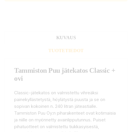
KUVAUS
TUOTETIEDOT
Tammiston Puu jätekatos Classic +
ovi
Classic-jätekatos on valmistettu vihreäksi
painekyllästetystä, höylätystä puusta ja se on
sopivan kokoinen n. 240 litran jäteastialle.
Tammiston Puu Oy:n piharakenteet ovat kotimaisia
ja niille on myönnetty avainlipputunnus. Puiset
pihatuotteet on valmistettu tiukkasyisestä,