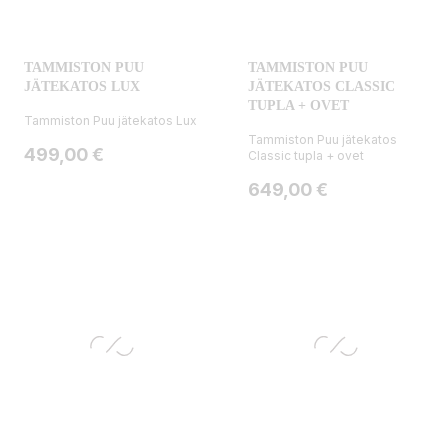
TAMMISTON PUU
TAMMISTON PUU
JÄTEKATOS LUX
JÄTEKATOS CLASSIC
TUPLA + OVET
Tammiston Puu jätekatos Lux
Tammiston Puu jätekatos
Hinta
499,00 €
Classic tupla + ovet
Hinta
649,00 €