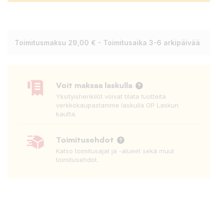
Toimitusmaksu 29,00 € - Toimitusaika 3-6 arkipäivää
Voit maksaa laskulla
Yksityishenkilöt voivat tilata tuotteita
verkkokaupastamme laskulla OP Laskun
kautta.
Toimitusehdot
Katso toimitusajat ja -alueet sekä muut
toimitusehdot.