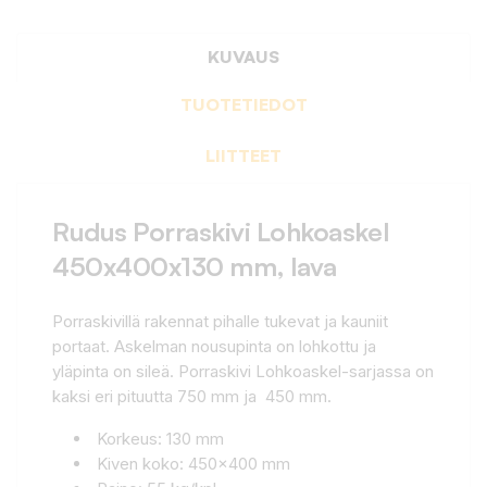
KUVAUS
TUOTETIEDOT
LIITTEET
Rudus Porraskivi Lohkoaskel
450x400x130 mm, lava
Porraskivillä rakennat pihalle tukevat ja kauniit
portaat. Askelman nousupinta on lohkottu ja
yläpinta on sileä. Porraskivi Lohkoaskel-sarjassa on
kaksi eri pituutta 750 mm ja 450 mm.
Korkeus: 130 mm
Kiven koko: 450x400 mm