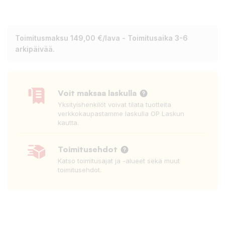
Toimitusmaksu 149,00 €/lava - Toimitusaika 3-6
arkipäivää.
Voit maksaa laskulla
Yksityishenkilöt voivat tilata tuotteita
verkkokaupastamme laskulla OP Laskun
kautta.
Toimitusehdot
Katso toimitusajat ja -alueet sekä muut
toimitusehdot.