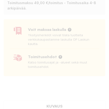
Toimitusmaksu 49,00 €/toimitus - Toimitusaika 4-8
arkipäivää.
Voit maksaa laskulla
Yksityishenkilöt voivat tilata tuotteita
verkkokaupastamme laskulla OP Laskun
kautta.
Toimitusehdot
Katso toimitusajat ja -alueet sekä muut
toimitusehdot.
KUVAUS