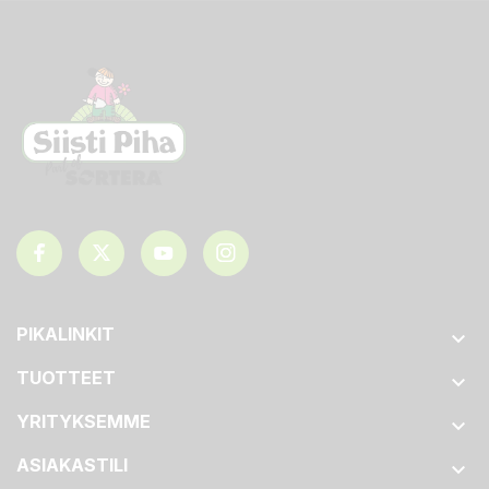
PIKALINKIT

TUOTTEET

YRITYKSEMME

ASIAKASTILI
