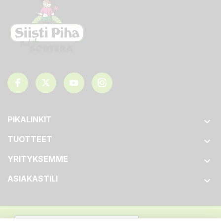
PIKALINKIT

TUOTTEET

YRITYKSEMME

ASIAKASTILI
