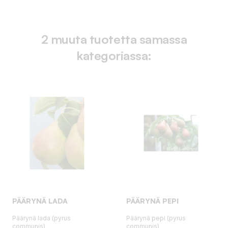
2 muuta tuotetta samassa
kategoriassa:
PÄÄRYNÄ LADA
PÄÄRYNÄ PEPI
Päärynä lada (pyrus
Päärynä pepi (pyrus
communis)
communis)