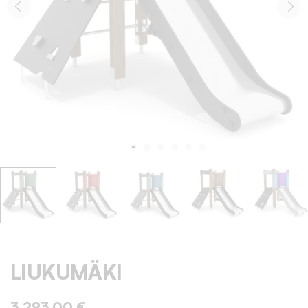
LIUKUMÄKI
3 293,00 €