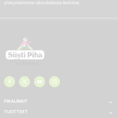
yhteystietomme oikeudellisista tiedoista.
PIKALINKIT

TUOTTEET
