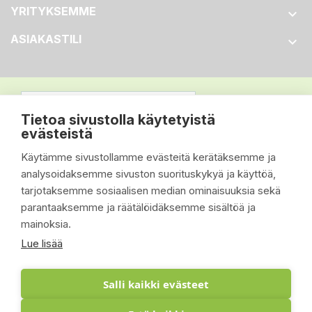
YRITYKSEMME

ASIAKASTILI

Tietoa sivustolla käytetyistä
evästeistä
Käytämme sivustollamme evästeitä kerätäksemme ja
analysoidaksemme sivuston suorituskykyä ja käyttöä,
tarjotaksemme sosiaalisen median ominaisuuksia sekä
parantaaksemme ja räätälöidäksemme sisältöä ja
mainoksia.
Lue lisää
Salli kaikki evästeet