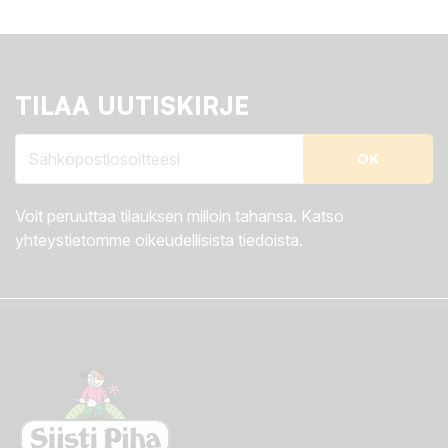
TILAA UUTISKIRJE
Voit peruuttaa tilauksen milloin tahansa. Katso
yhteystietomme oikeudellisista tiedoista.