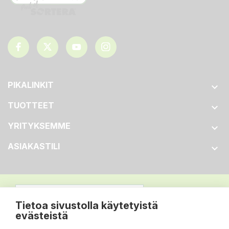
PIKALINKIT

TUOTTEET

YRITYKSEMME

ASIAKASTILI

Tietoa sivustolla käytetyistä
evästeistä