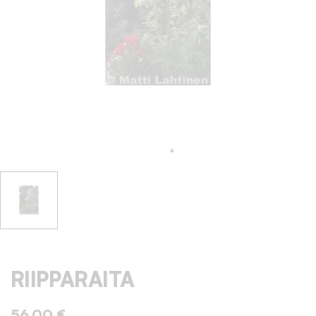
RIIPPARAITA
56,00 €