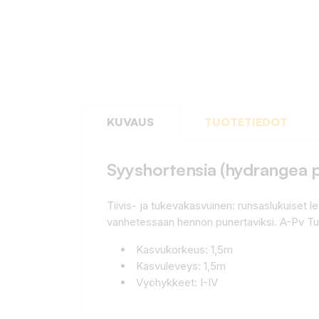
KUVAUS
TUOTETIEDOT
Syyshortensia (hydrangea pan
Tiivis- ja tukevakasvuinen: runsaslukuiset 
vanhetessaan hennon punertaviksi. A-Pv Tu
Kasvukorkeus: 1,5m
Kasvuleveys: 1,5m
Vyöhykkeet: I-IV