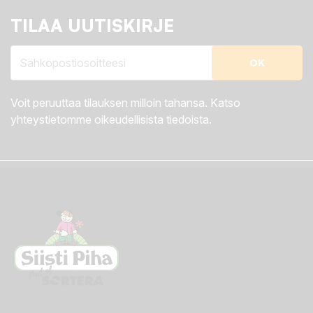
TILAA UUTISKIRJE
Voit peruuttaa tilauksen milloin tahansa. Katso
yhteystietomme oikeudellisista tiedoista.