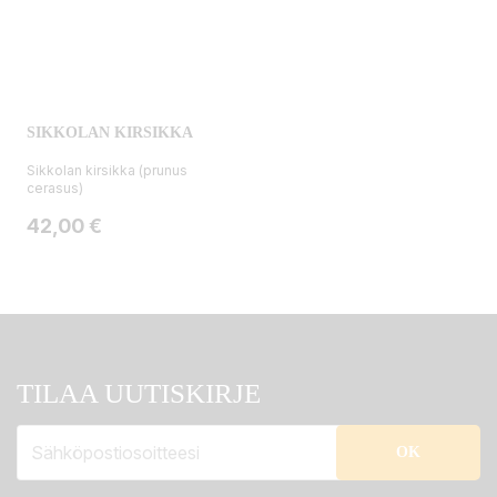
SIKKOLAN KIRSIKKA
Sikkolan kirsikka (prunus
cerasus)
Hinta
42,00 €
TILAA UUTISKIRJE