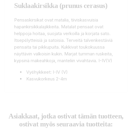
Suklaakirsikka (prunus cerasus)
Pensaskirsikat ovat matalia, tiiviskasvuisia
hapankirsikkalajikkeita. Matalat pensaat ovat
helppoja hoitaa, suojata verkoilla ja korjata sato.
Itsepölytteisiä ja satoisia. Terveitä talvenkestäviä
pensaita tai pikkupuita. Kukkivat toukokuussa
näyttävin valkoisin kukin. Marjat tumman ruskeita,
kypsinä makeahkoja, manteliin vivahtavia. I-IV(V)
Vyöhykkeet: I-IV (V)
Kasvukorkeus 2-4m
Asiakkaat, jotka ostivat tämän tuotteen,
ostivat myös seuraavia tuotteita: