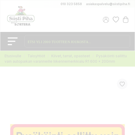
010 323 5858
asiakaspalvelu@siistipiha.fi
Etusivulle
Taloyhtiöt
Kilvet, tarrat, opasteet
Pysäköinti sallittu
vain autopaikan varanneille liikennemerkkialu R1 600 x 200mm