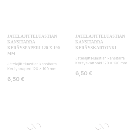
JÄTELAJITTELUASTIAN
JÄTELAJITTELUASTIAN
KANSITARRA
KANSITARRA
KERÄYSPAPERI 120 X 190
KERÄYSKARTONKI
MM
Jätelajitteluastian kansitarra
Keräyskartonki 120 x 190 mm
Jätelajitteluastian kansitarra
Keräyspaperi 120 x 190 mm
Hinta
6,50 €
Hinta
6,50 €