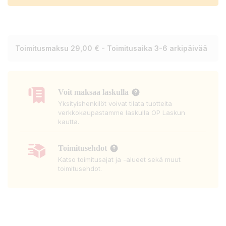
Toimitusmaksu 29,00 € - Toimitusaika 3-6 arkipäivää
Voit maksaa laskulla
Yksityishenkilöt voivat tilata tuotteita
verkkokaupastamme laskulla OP Laskun
kautta.
Toimitusehdot
Katso toimitusajat ja -alueet sekä muut
toimitusehdot.