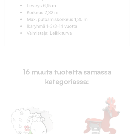
Leveys 6,15 m
Korkeus 2,32 m
Max. putoamiskorkeus 1,30 m
Ikäryhmä 1-3/3-14 vuotta
Valmistaja: Leikkiturva
16 muuta tuotetta samassa
kategoriassa: