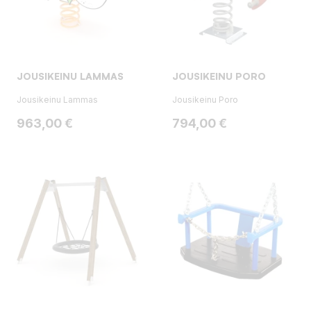
JOUSIKEINU LAMMAS
JOUSIKEINU PORO
Jousikeinu Lammas
Jousikeinu Poro
Hinta
Hinta
963,00 €
794,00 €