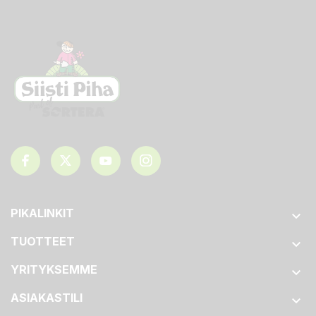
PIKALINKIT

TUOTTEET

YRITYKSEMME

ASIAKASTILI
