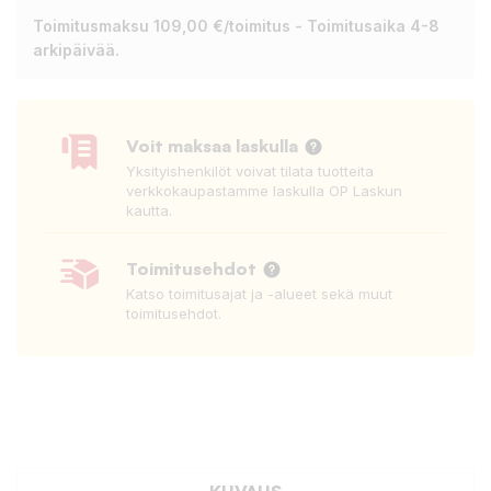
Toimitusmaksu 109,00 €/toimitus - Toimitusaika 4-8
arkipäivää.
Voit maksaa laskulla
Yksityishenkilöt voivat tilata tuotteita
verkkokaupastamme laskulla OP Laskun
kautta.
Toimitusehdot
Katso toimitusajat ja -alueet sekä muut
toimitusehdot.
KUVAUS