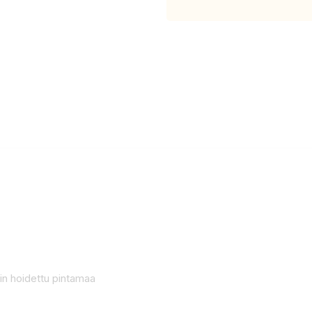
vin hoidettu pintamaa