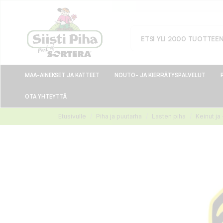
MAA-AINEKSET JA KATTEET
NOUTO- JA KIERRÄTYSPALVELUT
OTA YHTEYTTÄ
Etusivulle
Piha ja puutarha
Lasten piha
Keinut ja