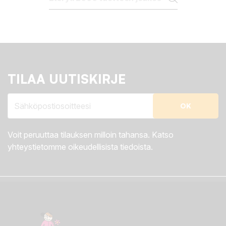
TILAA UUTISKIRJE
Voit peruuttaa tilauksen milloin tahansa. Katso
yhteystietomme oikeudellisista tiedoista.