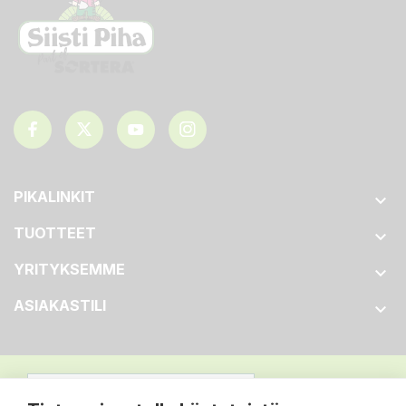
PIKALINKIT

TUOTTEET

YRITYKSEMME

ASIAKASTILI
