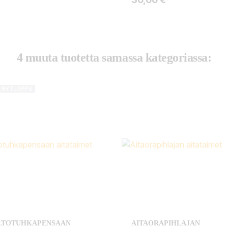
4 muuta tuotetta samassa kategoriassa:
I NYT LOPPU
ILTOTUHKAPENSAAN
AITAORAPIHLAJAN