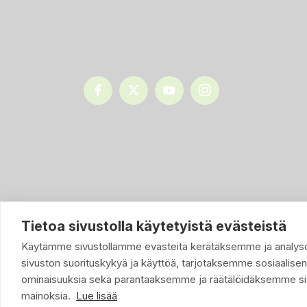
Tietoa sivustolla käytetyistä evästeistä
Käytämme sivustollamme evästeitä kerätäksemme ja anal
sivuston suorituskykyä ja käyttöä, tarjotaksemme sosiaalise
ominaisuuksia sekä parantaaksemme ja räätälöidäksemme sis
mainoksia.
Lue lisää