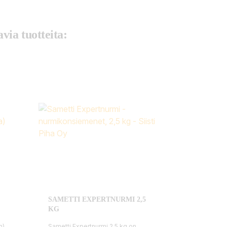
via tuotteita:
SAMETTI EXPERTNURMI 2,5
KG
m)
Sametti Expertnurmi 2,5 kg on