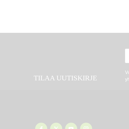
Vo
TILAA UUTISKIRJE
yh