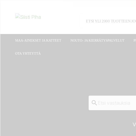
MAA-AINEKSET JA KATTEET
NOUTO- JA KIERRÄTYSPALVELUT
P
OTA YHTEYTTÄ

V