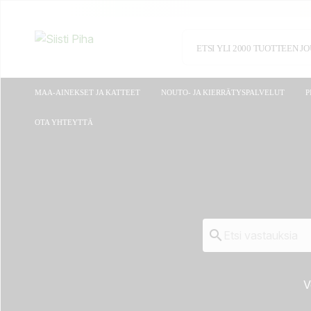
MAA-AINEKSET JA KATTEET
NOUTO- JA KIERRÄTYSPALVELUT
P
OTA YHTEYTTÄ

V