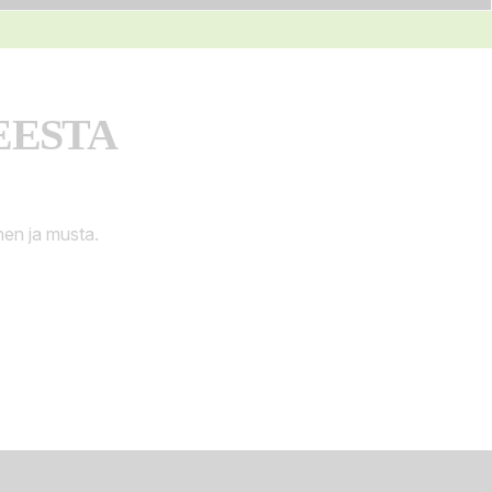
EESTA
nen ja musta.