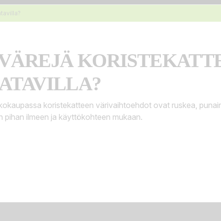
tavilla?
 VÄREJÄ KORISTEKATT
ATAVILLA?
rkkokaupassa koristekatteen värivaihtoehdot ovat ruskea, punai
an pihan ilmeen ja käyttökohteen mukaan.