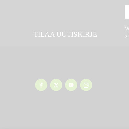
Vo
TILAA UUTISKIRJE
yh