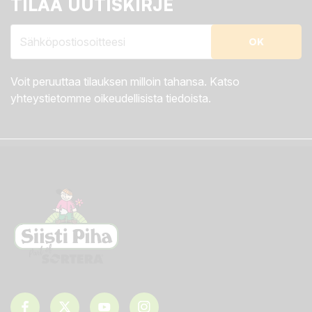
TILAA UUTISKIRJE
Voit peruuttaa tilauksen milloin tahansa. Katso
yhteystietomme oikeudellisista tiedoista.