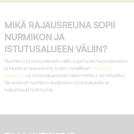
MIKÄ RAJAUSREUNA SOPII
NURMIKON JA
ISTUTUSALUEEN VÄLIIN?
Nurmikon ja istutusalueen väliin sopii hyvin huomaamaton
ja kestävä rajausreuna, kuten metallinen
EverEdge-
rajareuna
tai istutusalueeseen rakennettava turveharkko.
Ne estävät nurmikon leviämisen istutusalueelle ja
helpottavat hoitotyötä.