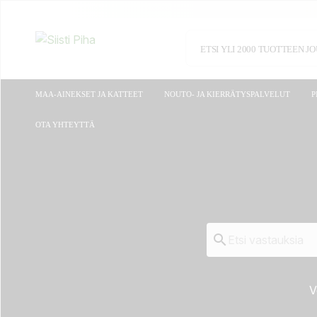
MAA-AINEKSET JA KATTEET
NOUTO- JA KIERRÄTYSPALVELUT
P
OTA YHTEYTTÄ

V